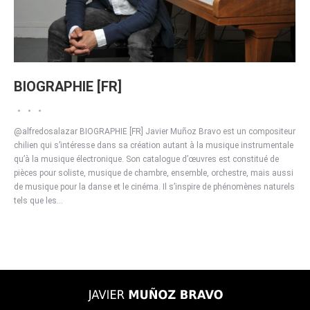
BIOGRAPHIE [FR]
@alfredosalazar BIOGRAPHIE [FR] Javier Muñoz Bravo est un compositeur
chilien qui s’intéresse dans sa création autant à la musique instrumentale
qu’à la musique électronique. Son catalogue d’œuvres est constitué de
pièces pour soliste, musique de chambre, ensemble, orchestre, mais aussi
de musique pour la danse et le cinéma. Il s’inspire de phénomènes naturels
tels que les…