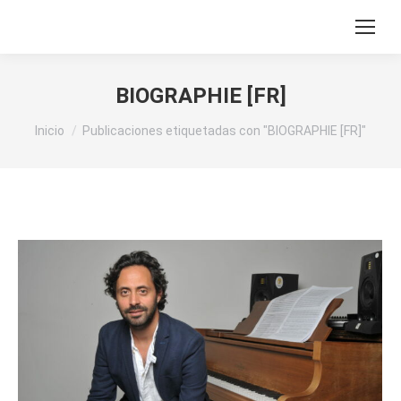
BIOGRAPHIE [FR]
Estás aquí:
Inicio
Publicaciones etiquetadas con "BIOGRAPHIE [FR]"